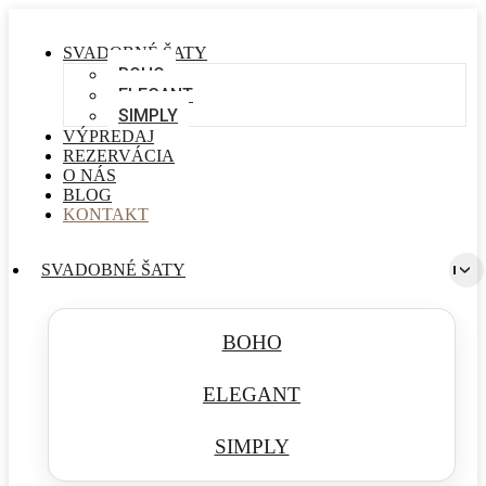
SVADOBNÉ ŠATY
BOHO
ELEGANT
SIMPLY
VÝPREDAJ
REZERVÁCIA
O NÁS
BLOG
KONTAKT
SVADOBNÉ ŠATY
BOHO
ELEGANT
SIMPLY