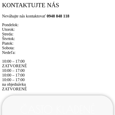
KONTAKTUJTE NÁS
Neváhajte nás kontaktovať
0948 848 118
Pondelok:
Utorok:
Streda:
Štvrtok:
Piatok:
Sobota:
Nedeľa:
10:00 – 17:00
ZATVORENÉ
10:00 – 17:00
10:00 – 17:00
10:00 – 17:00
na objednávku
ZATVORENÉ
ČASTO KLADENÉ