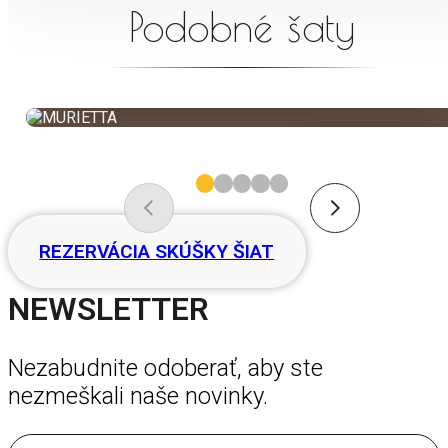
Podobné šaty
MURIETTA
NOVINKA
REZERVÁCIA SKÚŠKY ŠIAT
NEWSLETTER
Nezabudnite odoberať, aby ste
nezmeškali naše novinky.
E