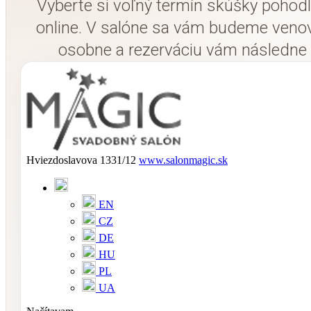
Vyberte si voľný termín skúšky pohod
online. V salóne sa vám budeme veno
osobne a rezerváciu vám následne
potvrdíme.