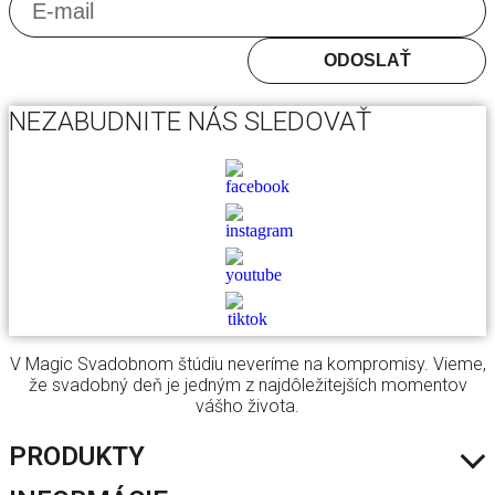
ODOSLAŤ
NEZABUDNITE NÁS SLEDOVAŤ
V Magic Svadobnom štúdiu neveríme na kompromisy. Vieme,
že svadobný deň je jedným z najdôležitejších momentov
vášho života.
PRODUKTY