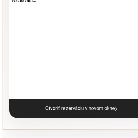
›
Otvoriť rezerváciu v novom okne