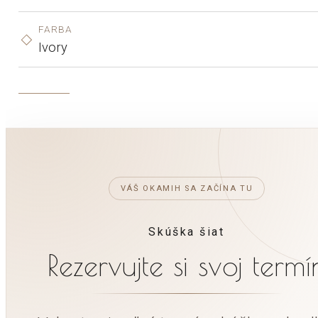
FARBA
Ivory
VÁŠ OKAMIH SA ZAČÍNA TU
Skúška šiat
Rezervujte si svoj termí