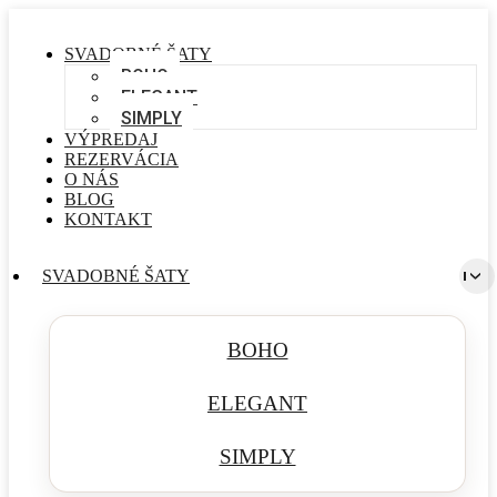
SVADOBNÉ ŠATY
BOHO
ELEGANT
SIMPLY
VÝPREDAJ
REZERVÁCIA
O NÁS
BLOG
KONTAKT
SVADOBNÉ ŠATY
BOHO
ELEGANT
SIMPLY