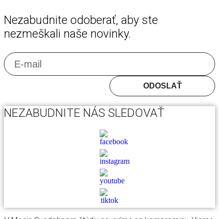
Nezabudnite odoberať, aby ste
nezmeškali naše novinky.
E
ODOSLAŤ
NEZABUDNITE NÁS SLEDOVAŤ