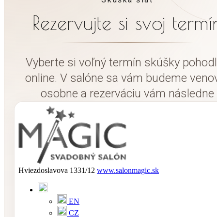
Rezervujte si svoj termí
Vyberte si voľný termín skúšky pohod
online. V salóne sa vám budeme veno
osobne a rezerváciu vám následne
potvrdíme.