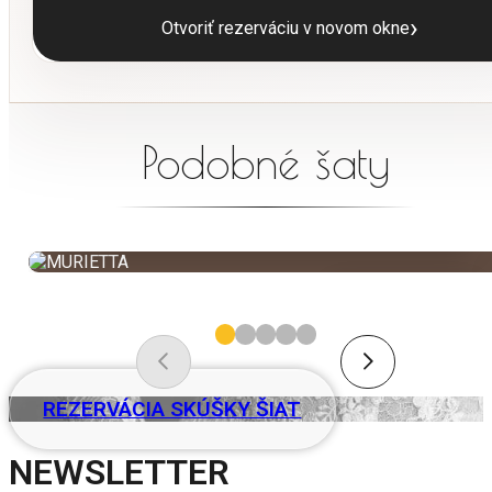
›
Otvoriť rezerváciu v novom okne
Podobné šaty
MURIETTA
NOVINKA
REZERVÁCIA SKÚŠKY ŠIAT
NEWSLETTER