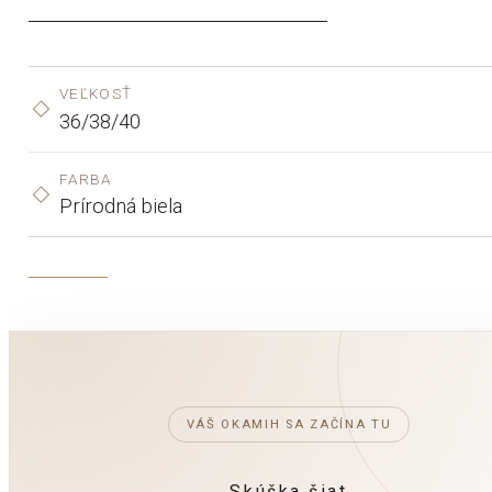
VEĽKOSŤ
36/38/40
FARBA
Prírodná biela
VÁŠ OKAMIH SA ZAČÍNA TU
Skúška šiat