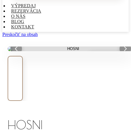
VÝPREDAJ
REZERVÁCIA
O NÁS
BLOG
KONTAKT
Preskočiť na obsah
VÝPREDAJ
HOSNI