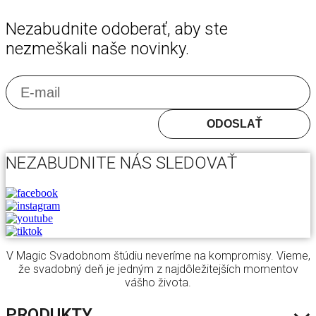
Nezabudnite odoberať, aby ste
nezmeškali naše novinky.
E
ODOSLAŤ
NEZABUDNITE NÁS SLEDOVAŤ
V Magic Svadobnom štúdiu neveríme na kompromisy. Vieme,
že svadobný deň je jedným z najdôležitejších momentov
vášho života.
PRODUKTY