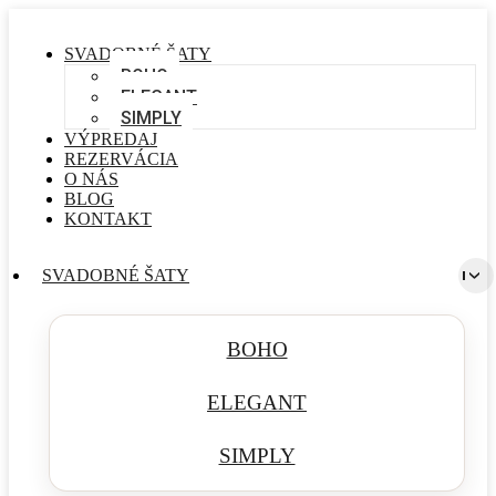
SVADOBNÉ ŠATY
BOHO
ELEGANT
SIMPLY
VÝPREDAJ
REZERVÁCIA
O NÁS
BLOG
KONTAKT
SVADOBNÉ ŠATY
BOHO
ELEGANT
SIMPLY