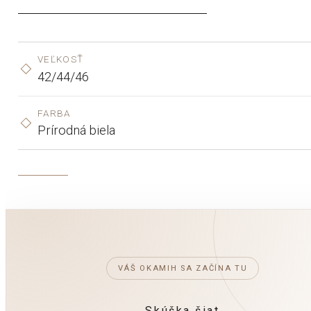
VEĽKOSŤ
42/44/46
FARBA
Prírodná biela
VÁŠ OKAMIH SA ZAČÍNA TU
Skúška šiat