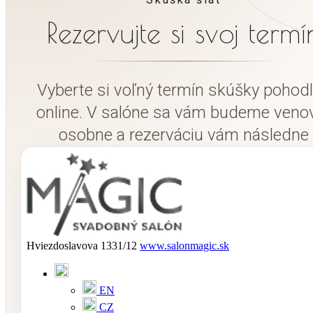
Rezervujte si svoj termí
Vyberte si voľný termín skúšky pohod
online. V salóne sa vám budeme veno
osobne a rezerváciu vám následne
potvrdíme.