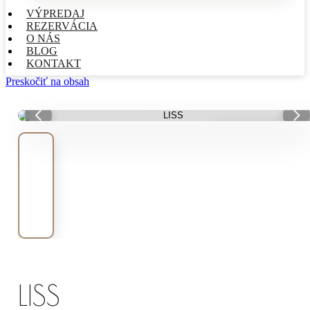
VÝPREDAJ
REZERVÁCIA
O NÁS
BLOG
KONTAKT
Preskočiť na obsah
VÝPREDAJ
LISS