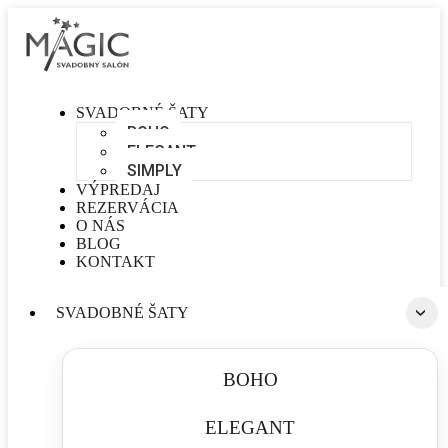
SVADOBNÉ ŠATY
BOHO
ELEGANT
SIMPLY
VÝPREDAJ
REZERVÁCIA
O NÁS
BLOG
KONTAKT
SVADOBNÉ ŠATY
BOHO
ELEGANT