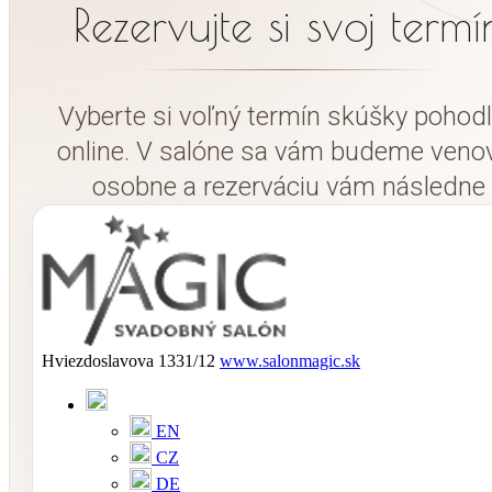
Rezervujte si svoj termí
Vyberte si voľný termín skúšky pohod
online. V salóne sa vám budeme veno
osobne a rezerváciu vám následne
potvrdíme.